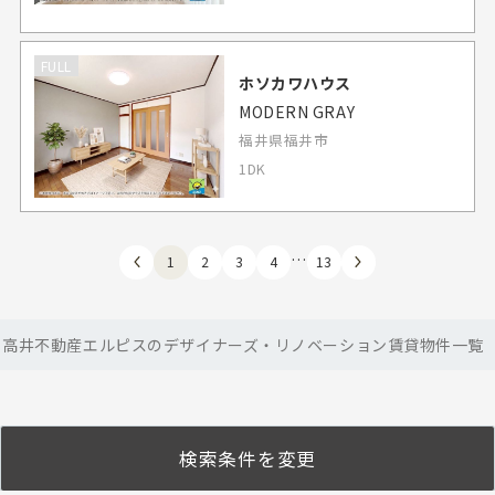
FULL
ホソカワハウス
MODERN GRAY
福井県福井市
1DK
…
1
2
3
4
13
高井不動産エルピスのデザイナーズ・リノベーション賃貸物件一覧
検索条件を変更