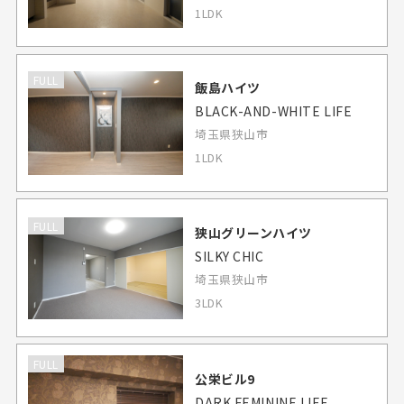
1LDK
FULL
飯島ハイツ
BLACK-AND-WHITE LIFE
埼玉県狭山市
1LDK
FULL
狭山グリーンハイツ
SILKY CHIC
埼玉県狭山市
3LDK
FULL
公栄ビル9
DARK FEMININE LIFE