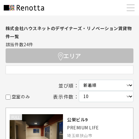
株式会社ハウスネットのデザイナーズ・リノベーション賃貸物
件一覧
該当件数
24
件
エリア
並び順：
表示件数：
空室のみ
FULL
公栄ビル9
PREMIUM LIFE
埼玉県狭山市