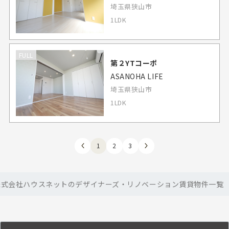
埼玉県狭山市
1LDK
FULL
第２YTコーポ
ASANOHA LIFE
埼玉県狭山市
1LDK
1
2
3
株式会社ハウスネットのデザイナーズ・リノベーション賃貸物件一覧