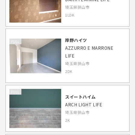
埼玉県狭山市
1LDK
岸野ハイツ
FULL
AZZURRO E MARRONE
LIFE
埼玉県狭山市
2DK
FULL
スイートハイム
ARCH LIGHT LIFE
埼玉県狭山市
2K