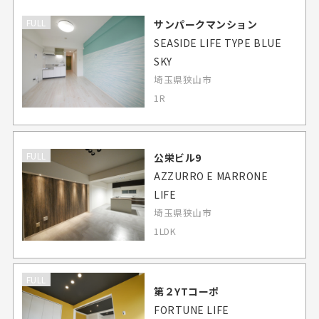
FULL
サンパークマンション
SEASIDE LIFE TYPE BLUE
SKY
埼玉県狭山市
1R
FULL
公栄ビル9
AZZURRO E MARRONE
LIFE
埼玉県狭山市
1LDK
FULL
第２YTコーポ
FORTUNE LIFE