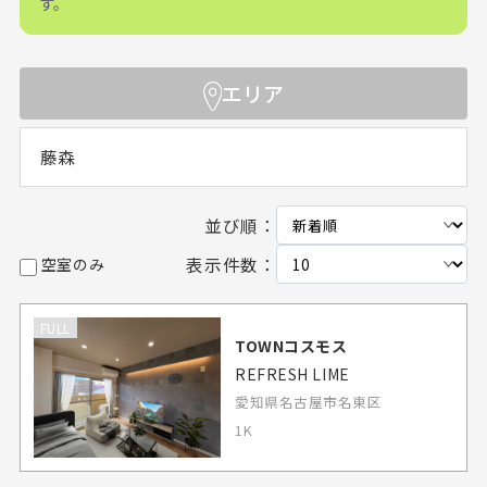
す。
エリア
藤森
並び順：
表示件数：
空室のみ
FULL
TOWNコスモス
REFRESH LIME
愛知県名古屋市名東区
1K