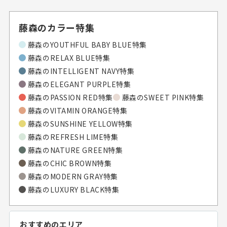
藤森のカラー特集
藤森の
YOUTHFUL BABY BLUE特集
藤森の
RELAX BLUE特集
藤森の
INTELLIGENT NAVY特集
藤森の
ELEGANT PURPLE特集
藤森の
PASSION RED特集
藤森の
SWEET PINK特集
藤森の
VITAMIN ORANGE特集
藤森の
SUNSHINE YELLOW特集
藤森の
REFRESH LIME特集
藤森の
NATURE GREEN特集
藤森の
CHIC BROWN特集
藤森の
MODERN GRAY特集
藤森の
LUXURY BLACK特集
おすすめのエリア