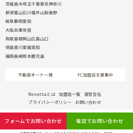
茨城
栃木
埼玉
千葉
東京
神奈川
新潟
富山
石川
福井
山梨
長野
岐阜
静岡
愛知
大阪
兵庫
奈良
鳥取
島根
岡山
広島
山口
徳島
香川
愛媛
高知
福岡
長崎
熊本
鹿児島
不動産オーナー様
FC加盟店を募集中
Renottaとは
加盟店一覧
運営会社
プライバシーポリシー
お問い合わせ
フォームでお問い合わせ
電話でお問い合わせ