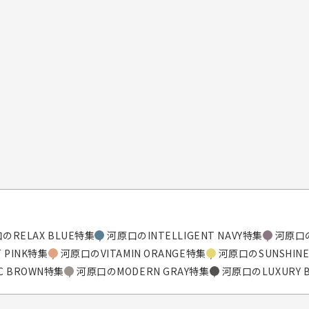
のRELAX BLUE特集
河原口のINTELLIGENT NAVY特集
河原口の
 PINK特集
河原口のVITAMIN ORANGE特集
河原口のSUNSHINE
C BROWN特集
河原口のMODERN GRAY特集
河原口のLUXURY 