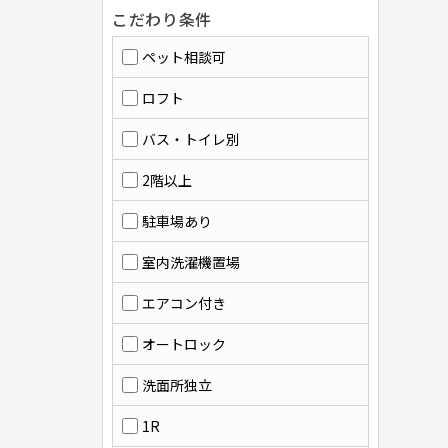
こだわり条件
ペット相談可
ロフト
バス・トイレ別
2階以上
駐車場あり
室内洗濯機置場
エアコン付き
オートロック
洗面所独立
1R