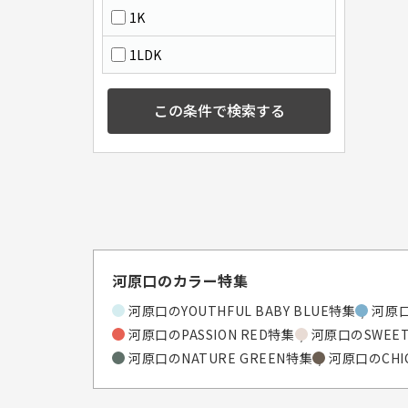
1K
1LDK
この条件で検索する
河原口のカラー特集
河原口のYOUTHFUL BABY BLUE特集
河原口
河原口のPASSION RED特集
河原口のSWEET
河原口のNATURE GREEN特集
河原口のCHI