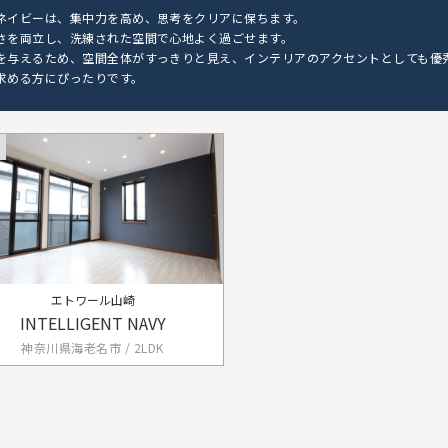
ネイビーは、集中力を高め、思考をクリアに保ちます。
さを両立し、洗練された空間で心地よく過ごせます。
を与えるため、空間全体がすっきりと見え、インテリアのアクセントとしても優
求める方にぴったりです。
エトワール山崎
INTELLIGENT NAVY
神奈川県海老名市 / 2LDK