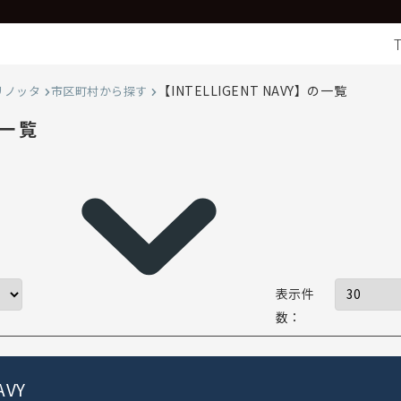
【INTELLIGENT NAVY】の一覧
リノッタ
市区町村から探す
の一覧
表示件
数：
AVY