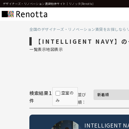
デザイナーズ・リノベーション賃貸物件サイト｜リノッタ(Renotta)
全国のデザイナーズ・リノベーション賃貸をお探しなら
【INTELLIGENT NAVY】
一覧表示
地図表示
1
検索結果
空室の
並び
件
み
順：
INTELLIGENT N