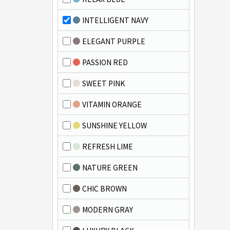
INTELLIGENT NAVY
ELEGANT PURPLE
PASSION RED
SWEET PINK
VITAMIN ORANGE
SUNSHINE YELLOW
REFRESH LIME
NATURE GREEN
CHIC BROWN
MODERN GRAY