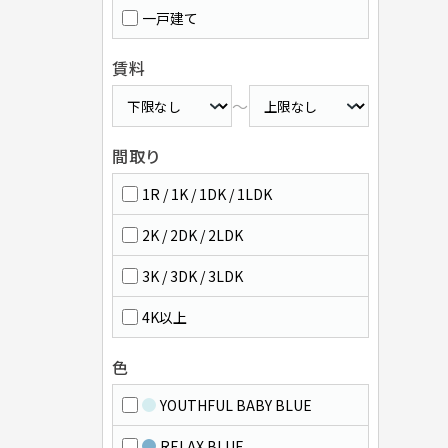
一戸建て
賃料
～
間取り
1R / 1K / 1DK / 1LDK
2K / 2DK / 2LDK
3K / 3DK / 3LDK
4K以上
色
YOUTHFUL BABY BLUE
RELAX BLUE