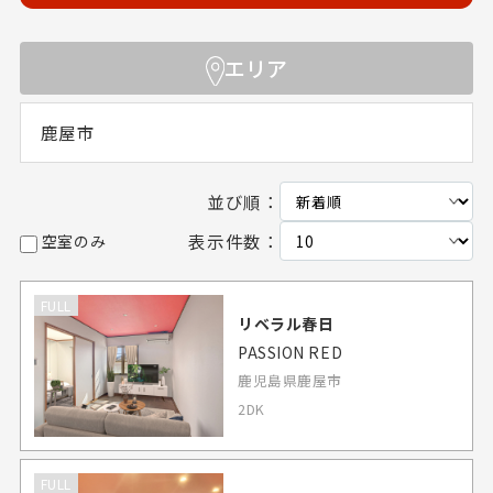
エリア
鹿屋市
並び順：
表示件数：
空室のみ
FULL
リベラル春日
PASSION RED
鹿児島県鹿屋市
2DK
FULL