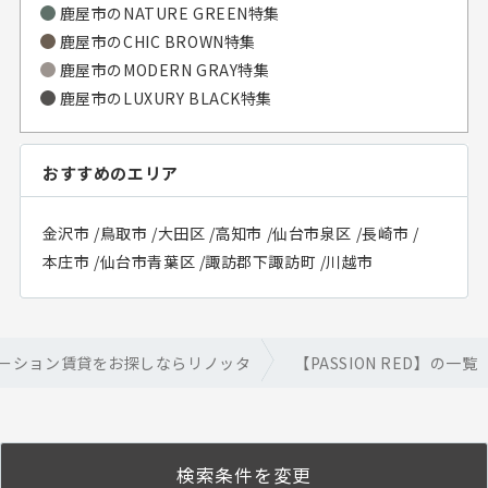
鹿屋市のNATURE GREEN特集
鹿屋市のCHIC BROWN特集
鹿屋市のMODERN GRAY特集
鹿屋市のLUXURY BLACK特集
おすすめのエリア
金沢市
/
鳥取市
/
大田区
/
高知市
/
仙台市泉区
/
長崎市
/
本庄市
/
仙台市青葉区
/
諏訪郡下諏訪町
/
川越市
ーション賃貸をお探しならリノッタ
【PASSION RED】の一覧
検索条件を変更