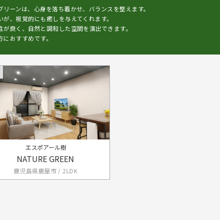
グリーンは、心身を落ち着かせ、バランスを整えます。
いが、視覚的にも癒しを与えてくれます。
性が良く、自然と調和した空間を演出できます。
方におすすめです。
エスポアール樹
NATURE GREEN
鹿児島県鹿屋市 / 2LDK