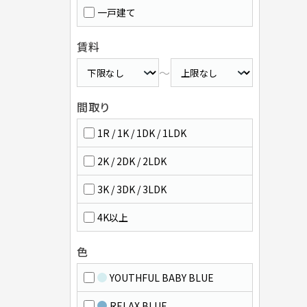
一戸建て
賃料
～
間取り
1R / 1K / 1DK / 1LDK
2K / 2DK / 2LDK
3K / 3DK / 3LDK
4K以上
色
YOUTHFUL BABY BLUE
RELAX BLUE