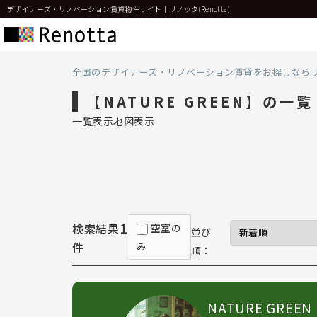
デザイナーズ・リノベーション賃貸物件サイト｜リノッタ(Renotta)
全国のデザイナーズ・リノベーション賃貸をお探しなら
【NATURE GREEN】の一覧
一覧表示
地図表示
1
検索結果
空室の
並び
件
み
順：
NATURE GREEN