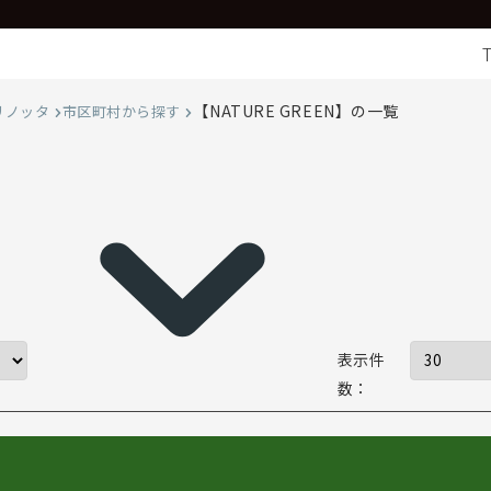
【NATURE GREEN】の一覧
リノッタ
市区町村から探す
表示件
数：