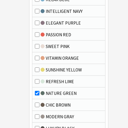
INTELLIGENT NAVY
ELEGANT PURPLE
PASSION RED
SWEET PINK
VITAMIN ORANGE
SUNSHINE YELLOW
REFRESH LIME
NATURE GREEN
CHIC BROWN
MODERN GRAY