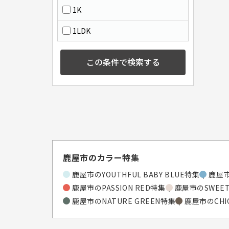
1K
1LDK
この条件で検索する
鹿屋市のカラー特集
鹿屋市のYOUTHFUL BABY BLUE特集
鹿屋市
鹿屋市のPASSION RED特集
鹿屋市のSWEET
鹿屋市のNATURE GREEN特集
鹿屋市のCHI