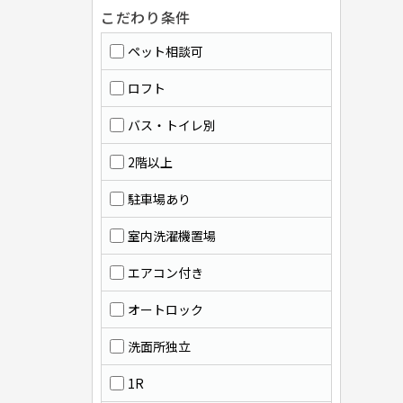
こだわり条件
ペット相談可
ロフト
バス・トイレ別
2階以上
駐車場あり
室内洗濯機置場
エアコン付き
オートロック
洗面所独立
1R