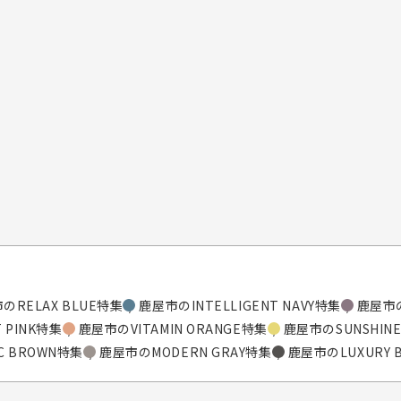
のRELAX BLUE特集
鹿屋市のINTELLIGENT NAVY特集
鹿屋市の
 PINK特集
鹿屋市のVITAMIN ORANGE特集
鹿屋市のSUNSHINE
C BROWN特集
鹿屋市のMODERN GRAY特集
鹿屋市のLUXURY 