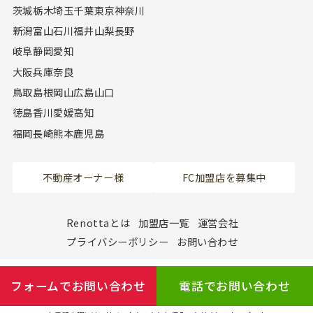
茨城
栃木
埼玉
千葉
東京
神奈川
新潟
富山
石川
福井
山梨
長野
岐阜
静岡
愛知
大阪
兵庫
奈良
鳥取
島根
岡山
広島
山口
徳島
香川
愛媛
高知
福岡
長崎
熊本
鹿児島
不動産オーナー様
FC加盟店を募集中
Renottaとは
加盟店一覧
運営会社
プライバシーポリシー
お問い合わせ
フォームでお問い合わせ
電話でお問い合わせ