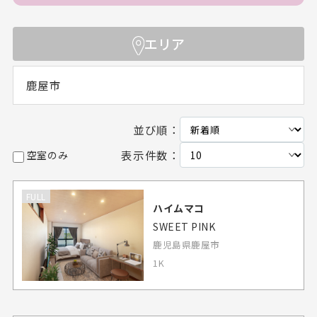
エリア
鹿屋市
並び順：
表示件数：
空室のみ
FULL
ハイムマコ
SWEET PINK
鹿児島県鹿屋市
1K