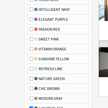
INTELLIGENT NAVY
ELEGANT PURPLE
PASSION RED
SWEET PINK
FULL
VITAMIN ORANGE
SUNSHINE YELLOW
REFRESH LIME
NATURE GREEN
CHIC BROWN
MODERN GRAY