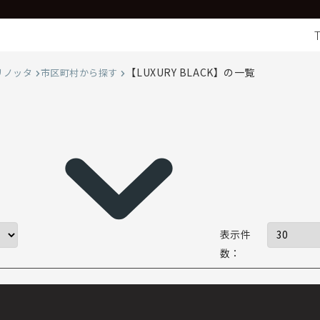
【LUXURY BLACK】の一覧
リノッタ
市区町村から探す
表示件
数：