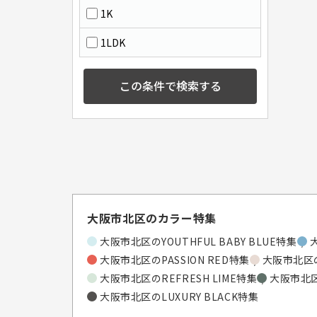
1K
1LDK
この条件で検索する
大阪市北区のカラー特集
大阪市北区のYOUTHFUL BABY BLUE特集
大阪市北区のPASSION RED特集
大阪市北区の
大阪市北区のREFRESH LIME特集
大阪市北区
大阪市北区のLUXURY BLACK特集