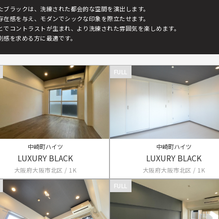
たブラックは、洗練された都会的な空間を演出します。
存在感を与え、モダンでシックな印象を際立たせます。
とでコントラストが生まれ、より洗練された雰囲気を楽しめます。
別感を求める方に最適です。
FULL
中崎町ハイツ
中崎町ハイツ
LUXURY BLACK
LUXURY BLACK
大阪府大阪市北区 / 1K
大阪府大阪市北区 / 1K
FULL