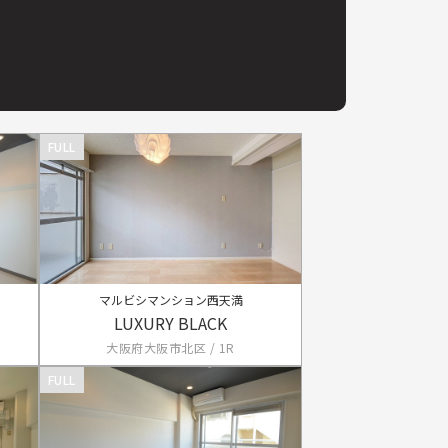
FULL
マルビシマンション西天満
LUXURY BLACK
大阪府大阪市北区 / 1R
FULL