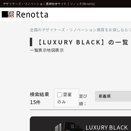
デザイナーズ・リノベーション賃貸物件サイト｜リノッタ(Renotta)
全国のデザイナーズ・リノベーション賃貸をお探しなら
【LUXURY BLACK】の一覧
一覧表示
地図表示
検索結果
空室
並び
15
件
のみ
順：
LUXURY BLACK