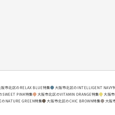
大阪市北区のRELAX BLUE特集
大阪市北区のINTELLIGENT NAVY
SWEET PINK特集
大阪市北区のVITAMIN ORANGE特集
大阪市北
のNATURE GREEN特集
大阪市北区のCHIC BROWN特集
大阪市