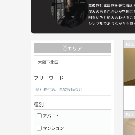
高級感と重厚感を兼ね備え
深みのある色合いが空間に
明るい色と組み合わせるこ
シンプルでありながらも特
FULL
エリア
大阪市北区
フリーワード
種別
FULL
アパート
マンション