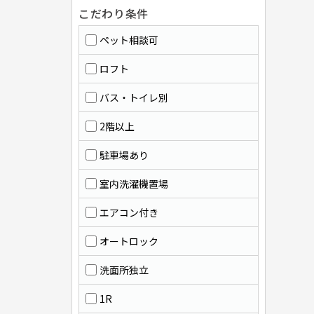
こだわり条件
ペット相談可
ロフト
バス・トイレ別
2階以上
駐車場あり
室内洗濯機置場
エアコン付き
オートロック
洗面所独立
1R