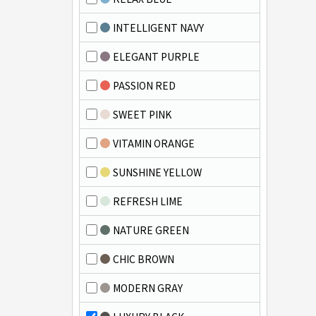
INTELLIGENT NAVY
ELEGANT PURPLE
PASSION RED
SWEET PINK
VITAMIN ORANGE
SUNSHINE YELLOW
REFRESH LIME
NATURE GREEN
CHIC BROWN
MODERN GRAY