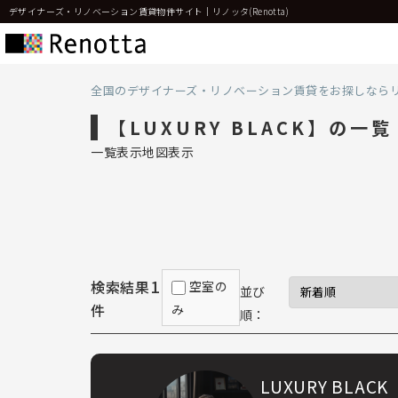
デザイナーズ・リノベーション賃貸物件サイト｜リノッタ(Renotta)
全国のデザイナーズ・リノベーション賃貸をお探しなら
【LUXURY BLACK】の一覧
一覧表示
地図表示
1
検索結果
空室の
並び
件
み
順：
LUXURY BLACK