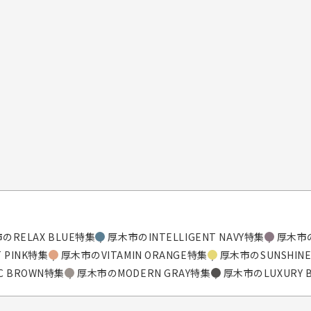
のRELAX BLUE特集
厚木市のINTELLIGENT NAVY特集
厚木市の
 PINK特集
厚木市のVITAMIN ORANGE特集
厚木市のSUNSHINE
C BROWN特集
厚木市のMODERN GRAY特集
厚木市のLUXURY 