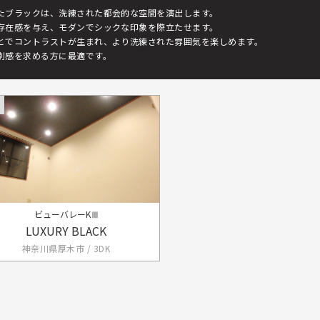
たブラックは、洗練された都会的な空間を演出します。
存在感を与え、モダンでシックな印象を際立たせます。
とでコントラストが生まれ、より洗練された雰囲気を楽しめます。
別感を求める方に最適です。
ビューバレーKⅢ
LUXURY BLACK
神奈川県厚木市 / 3DK