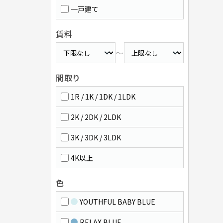
一戸建て
賃料
～
間取り
1R / 1K / 1DK / 1LDK
2K / 2DK / 2LDK
3K / 3DK / 3LDK
4K以上
色
YOUTHFUL BABY BLUE
RELAX BLUE