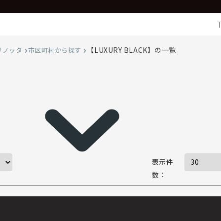
【LUXURY BLACK】の一覧
リノッタ
市区町村から探す
表示件
数：