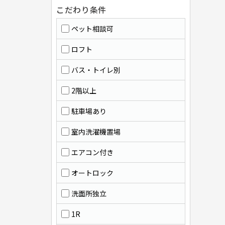
こだわり条件
ペット相談可
ロフト
バス・トイレ別
2階以上
駐車場あり
室内洗濯機置場
エアコン付き
オートロック
洗面所独立
1R