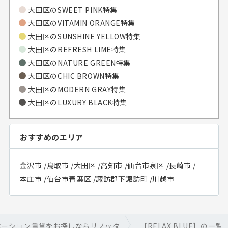
大田区のSWEET PINK特集
大田区のVITAMIN ORANGE特集
大田区のSUNSHINE YELLOW特集
大田区のREFRESH LIME特集
大田区のNATURE GREEN特集
大田区のCHIC BROWN特集
大田区のMODERN GRAY特集
大田区のLUXURY BLACK特集
おすすめのエリア
金沢市
/
鳥取市
/
大田区
/
高知市
/
仙台市泉区
/
長崎市
/
本庄市
/
仙台市青葉区
/
諏訪郡下諏訪町
/
川越市
ベーション賃貸をお探しならリノッタ
【RELAX BLUE】の一覧