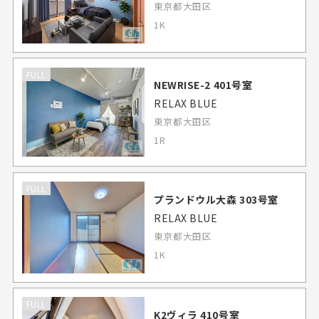
東京都大田区
1K
FULL
NEWRISE-2 401号室
RELAX BLUE
東京都大田区
1R
FULL
プランドウル大森 303号室
RELAX BLUE
東京都大田区
1K
FULL
K2ヴィラ 410号室