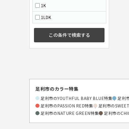
1K
1LDK
この条件で検索する
足利市のカラー特集
足利市のYOUTHFUL BABY BLUE特集
足利市
足利市のPASSION RED特集
足利市のSWEET
足利市のNATURE GREEN特集
足利市のCHI