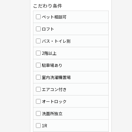
こだわり条件
ペット相談可
ロフト
バス・トイレ別
2階以上
駐車場あり
室内洗濯機置場
エアコン付き
オートロック
洗面所独立
1R