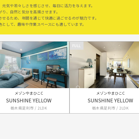
、元気や若々しさを感じさせ、毎日に活力を与えます。
がり、自然と気分を高揚させます。
させるため、年間を通じて快適に過ごせるのが魅力です。
色として、趣味や作業スペースにも適しています。
FULL
メゾンやまひこC
メゾンやまひこC
SUNSHINE YELLOW
SUNSHINE YELLOW
栃木県足利市 / 2LDK
栃木県足利市 / 2LDK