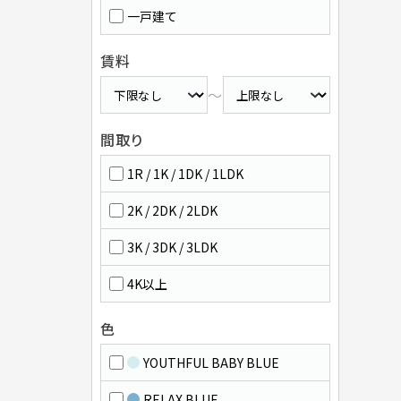
一戸建て
賃料
～
間取り
1R / 1K / 1DK / 1LDK
2K / 2DK / 2LDK
3K / 3DK / 3LDK
4K以上
色
YOUTHFUL BABY BLUE
RELAX BLUE