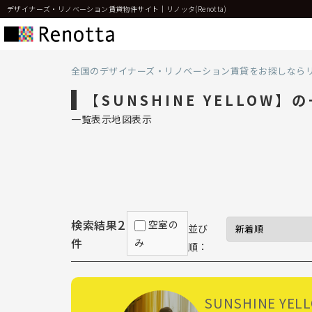
デザイナーズ・リノベーション賃貸物件サイト｜リノッタ(Renotta)
全国のデザイナーズ・リノベーション賃貸をお探しなら
【SUNSHINE YELLOW】
一覧表示
地図表示
2
検索結果
空室の
並び
件
み
順：
SUNSHINE YEL