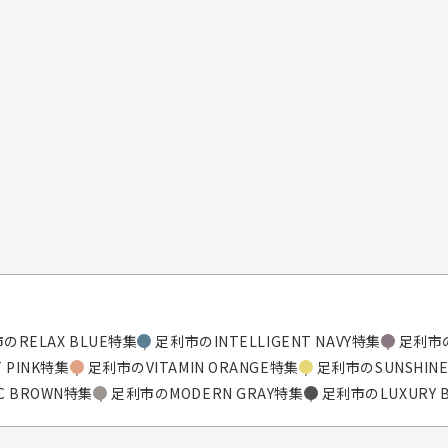
のRELAX BLUE特集
足利市のINTELLIGENT NAVY特集
足利市の
 PINK特集
足利市のVITAMIN ORANGE特集
足利市のSUNSHINE
C BROWN特集
足利市のMODERN GRAY特集
足利市のLUXURY 