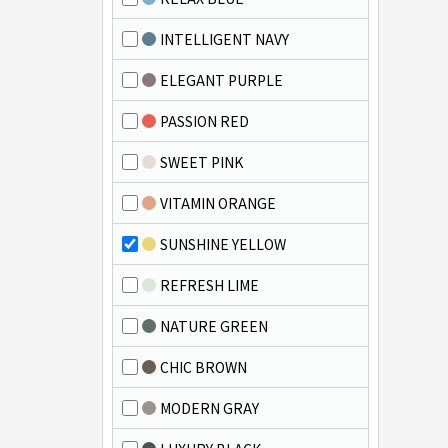
INTELLIGENT NAVY
ELEGANT PURPLE
PASSION RED
SWEET PINK
VITAMIN ORANGE
SUNSHINE YELLOW
REFRESH LIME
NATURE GREEN
CHIC BROWN
MODERN GRAY