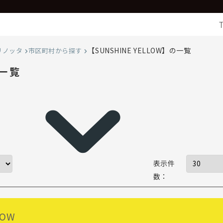
【SUNSHINE YELLOW】の一覧
リノッタ
市区町村から探す
の一覧
表示件
数：
LOW