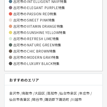
古河市のINTELLIGENT NAVY特集
古河市のELEGANT PURPLE特集
古河市のPASSION RED特集
古河市のSWEET PINK特集
古河市のVITAMIN ORANGE特集
古河市のSUNSHINE YELLOW特集
古河市のREFRESH LIME特集
古河市のNATURE GREEN特集
古河市のCHIC BROWN特集
古河市のMODERN GRAY特集
古河市のLUXURY BLACK特集
おすすめのエリア
金沢市
/
鳥取市
/
大田区
/
高知市
/
仙台市泉区
/
本庄市
/
仙台市青葉区
/
岡谷市
/
諏訪郡下諏訪町
/
川越市