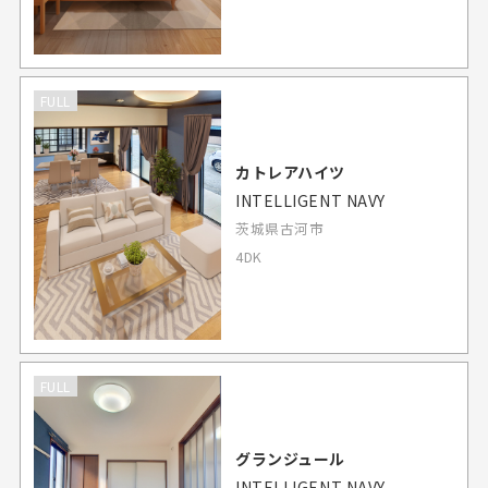
FULL
カトレアハイツ
INTELLIGENT NAVY
茨城県古河市
4DK
FULL
グランジュール
INTELLIGENT NAVY