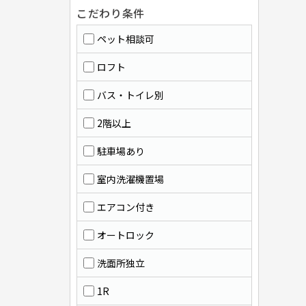
こだわり条件
ペット相談可
ロフト
バス・トイレ別
2階以上
駐車場あり
室内洗濯機置場
エアコン付き
オートロック
洗面所独立
1R