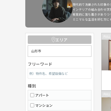
現代的で洗練された印象の
インテリアの組み合わせ次
視覚的に落ち着きがありつ
ミニマルな生活を好む方に
FULL
エリア
山形市
フリーワード
種別
FULL
アパート
マンション