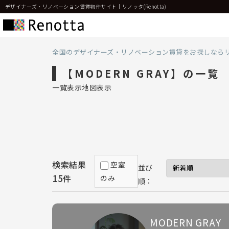
デザイナーズ・リノベーション賃貸物件サイト｜リノッタ(Renotta)
全国のデザイナーズ・リノベーション賃貸をお探しなら
【MODERN GRAY】の一覧
一覧表示
地図表示
検索結果
空室
並び
15
件
のみ
順：
MODERN GRAY