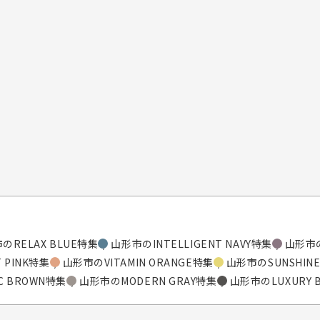
のRELAX BLUE特集
山形市のINTELLIGENT NAVY特集
山形市の
 PINK特集
山形市のVITAMIN ORANGE特集
山形市のSUNSHINE
C BROWN特集
山形市のMODERN GRAY特集
山形市のLUXURY 