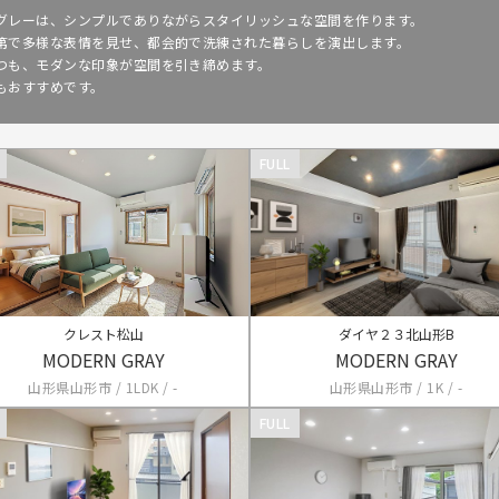
グレーは、シンプルでありながらスタイリッシュな空間を作ります。
第で多様な表情を見せ、都会的で洗練された暮らしを演出します。
つも、モダンな印象が空間を引き締めます。
もおすすめです。
FULL
クレスト松山
ダイヤ２３北山形B
MODERN GRAY
MODERN GRAY
山形県山形市 / 1LDK / -
山形県山形市 / 1K / -
FULL