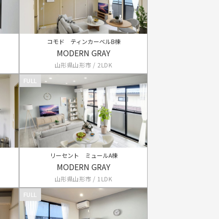
コモド ティンカーベルB棟
MODERN GRAY
山形県山形市 / 2LDK
FULL
リーセント ミュールA棟
MODERN GRAY
山形県山形市 / 1LDK
FULL