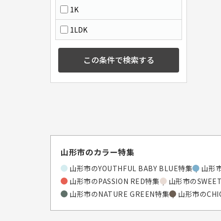
1K
1LDK
この条件で検索する
山形市のカラー特集
山形市のYOUTHFUL BABY BLUE特集
山形市
山形市のPASSION RED特集
山形市のSWEET
山形市のNATURE GREEN特集
山形市のCHI