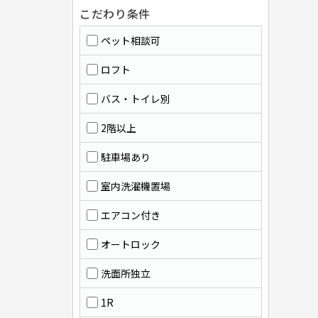
こだわり条件
ペット相談可
ロフト
バス・トイレ別
2階以上
駐車場あり
室内洗濯機置場
エアコン付き
オートロック
洗面所独立
1R