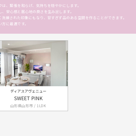
クは、緊張を和らげ、気持ちを穏やかにします。
し、安心感と居心地の良さを生み出します。
く洗練された印象にもなり、甘すぎず品のある空間を作ることができます。
い方に最適です。
ディアスアヴェニュー
SWEET PINK
山形県山形市 / 1LDK