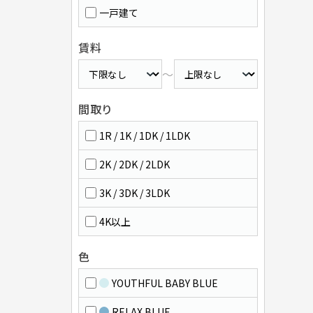
一戸建て
賃料
～
間取り
1R / 1K / 1DK / 1LDK
2K / 2DK / 2LDK
3K / 3DK / 3LDK
4K以上
色
YOUTHFUL BABY BLUE
RELAX BLUE