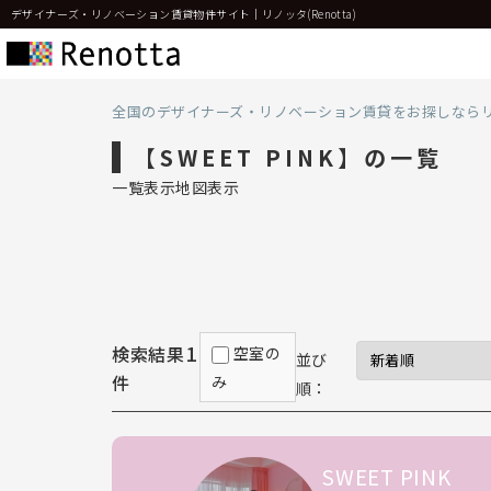
デザイナーズ・リノベーション賃貸物件サイト｜リノッタ(Renotta)
全国のデザイナーズ・リノベーション賃貸をお探しなら
【SWEET PINK】の一覧
一覧表示
地図表示
1
検索結果
空室の
並び
件
み
順：
SWEET PINK