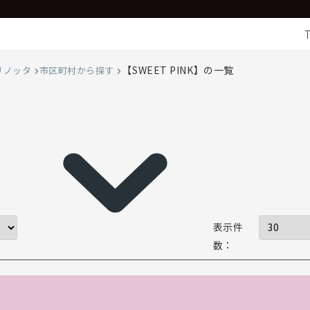
【SWEET PINK】の一覧
リノッタ
市区町村から探す
表示件
数：