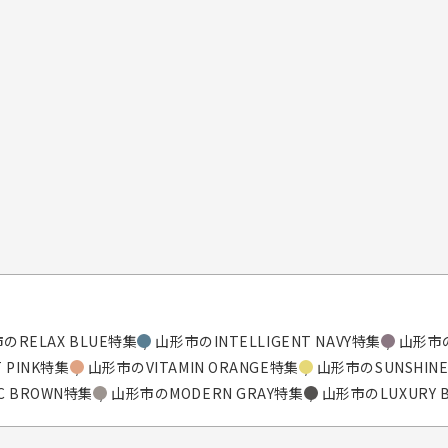
のRELAX BLUE特集
山形市のINTELLIGENT NAVY特集
山形市の
 PINK特集
山形市のVITAMIN ORANGE特集
山形市のSUNSHINE
C BROWN特集
山形市のMODERN GRAY特集
山形市のLUXURY 