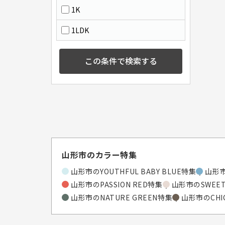
1K
1LDK
この条件で検索する
山形市のカラー特集
山形市のYOUTHFUL BABY BLUE特集
山形市
山形市のPASSION RED特集
山形市のSWEET
山形市のNATURE GREEN特集
山形市のCHI