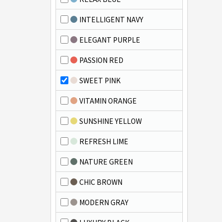
INTELLIGENT NAVY
ELEGANT PURPLE
PASSION RED
SWEET PINK
VITAMIN ORANGE
SUNSHINE YELLOW
REFRESH LIME
NATURE GREEN
CHIC BROWN
MODERN GRAY