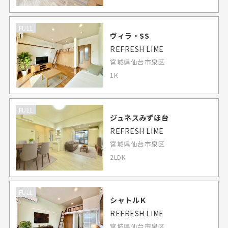
FULL
ヴィラ・SS
REFRESH LIME
宮城県仙台市泉区
1K
FULL
ジュネスみずほ台
REFRESH LIME
宮城県仙台市泉区
2LDK
FULL
シャトルＫ
REFRESH LIME
宮城県仙台市泉区