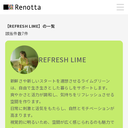
【REFRESH LIME】の一覧
該当件数
7
件
REFRESH LIME
新鮮さや新しいスタートを連想させるライムグリーン
は、自由で生き生きとした暮らしをサポートします。
爽やかさと活力が調和し、気持ちをリフレッシュさせる
空間を作ります。
日常に刺激と活気をもたらし、自然とモチベーションが
高まります。
視覚的に明るいため、空間が広く感じられるのも魅力で