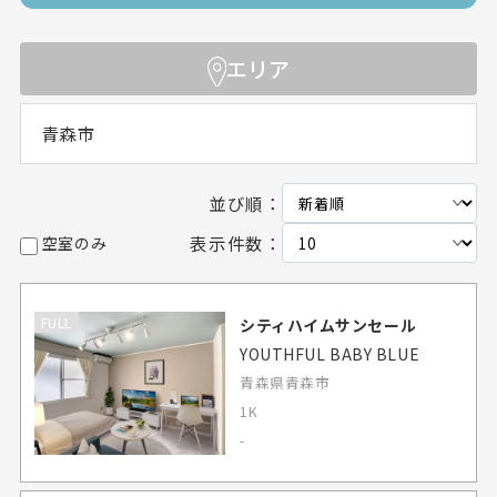
エリア
青森市
並び順：
表示件数：
空室のみ
FULL
シティハイムサンセール
YOUTHFUL BABY BLUE
青森県青森市
1K
-