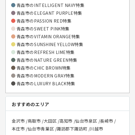
青森市のINTELLIGENT NAVY特集
青森市のELEGANT PURPLE特集
青森市のPASSION RED特集
青森市のSWEET PINK特集
青森市のVITAMIN ORANGE特集
青森市のSUNSHINE YELLOW特集
青森市のREFRESH LIME特集
青森市のNATURE GREEN特集
青森市のCHIC BROWN特集
青森市のMODERN GRAY特集
青森市のLUXURY BLACK特集
おすすめのエリア
金沢市
/
鳥取市
/
大田区
/
高知市
/
仙台市泉区
/
長崎市
/
本庄市
/
仙台市青葉区
/
諏訪郡下諏訪町
/
川越市