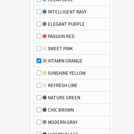
INTELLIGENT NAVY
ELEGANT PURPLE
PASSION RED
SWEET PINK
VITAMIN ORANGE
SUNSHINE YELLOW
REFRESH LIME
NATURE GREEN
CHIC BROWN
MODERN GRAY