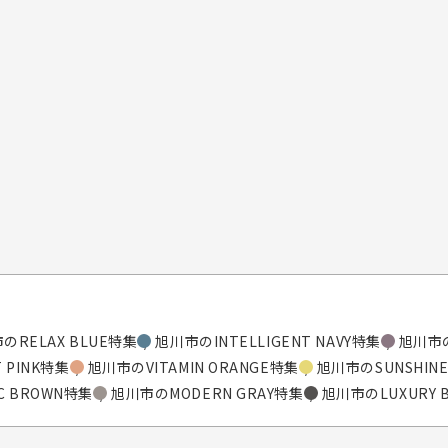
のRELAX BLUE特集
旭川市のINTELLIGENT NAVY特集
旭川市の
 PINK特集
旭川市のVITAMIN ORANGE特集
旭川市のSUNSHINE
C BROWN特集
旭川市のMODERN GRAY特集
旭川市のLUXURY 