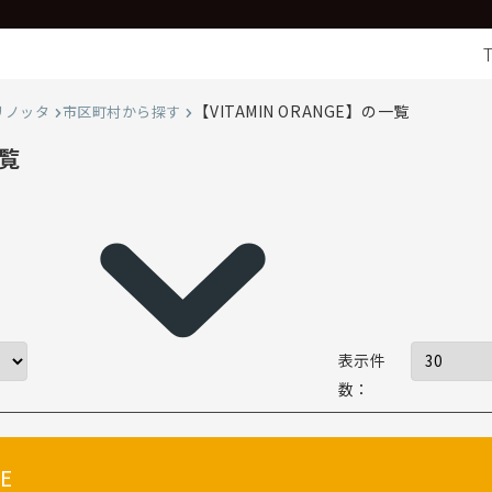
【VITAMIN ORANGE】の一覧
リノッタ
市区町村から探す
一覧
表示件
数：
E