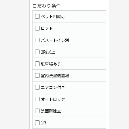
こだわり条件
ペット相談可
ロフト
バス・トイレ別
2階以上
駐車場あり
室内洗濯機置場
エアコン付き
オートロック
洗面所独立
1R