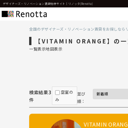
デザイナーズ・リノベーション賃貸物件サイト｜リノッタ(Renotta)
全国のデザイナーズ・リノベーション賃貸をお探しなら
【VITAMIN ORANGE】の
一覧表示
地図表示
3
検索結果
空室の
並び
件
み
順：
VITAMIN ORANG