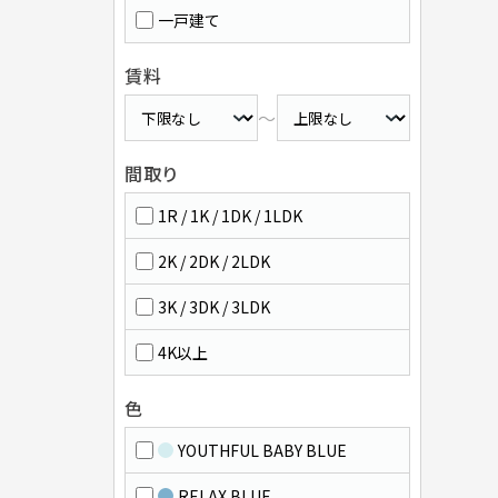
一戸建て
賃料
～
間取り
1R / 1K / 1DK / 1LDK
2K / 2DK / 2LDK
3K / 3DK / 3LDK
4K以上
色
YOUTHFUL BABY BLUE
RELAX BLUE