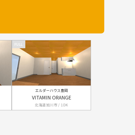
FULL
エルダーハウス豊岡
VITAMIN ORANGE
北海道旭川市 / 1DK