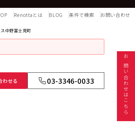
TOP
Renottaとは
BLOG
条件で検索
お問い合わせ
ラス中野富士見町
お問い合わせはこちら
03-3346-0033
合わせる