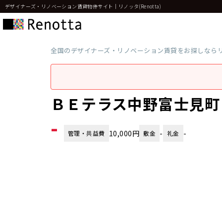
デザイナーズ・リノベーション賃貸物件サイト｜リノッタ(Renotta)
全国のデザイナーズ・リノベーション賃貸をお探しなら
ＢＥテラス中野富士見町
-
10,000円
-
-
管理・共益費
敷金
礼金