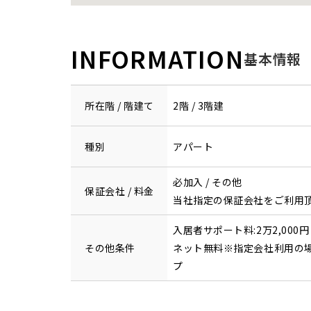
INFORMATION
基本情報
所在階 / 階建て
2階 / 3階建
種別
アパート
必加入 / その他
保証会社 / 料金
当社指定の保証会社をご利用
入居者サポート料:2万2,000円
その他条件
ネット無料※指定会社利用の
プ