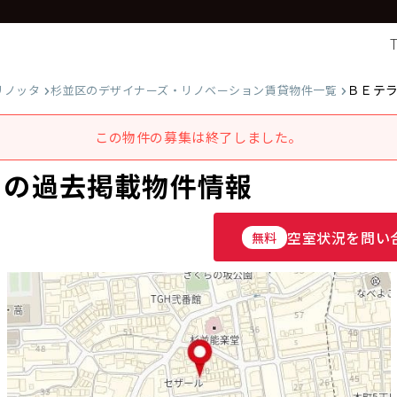
ＢＥテ
リノッタ
杉並区のデザイナーズ・リノベーション賃貸物件一覧
この物件の募集は終了しました。
 の過去掲載物件情報
空室状況を問い
無料