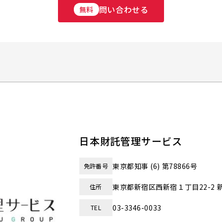
問い合わせる
無料
日本財託管理サービス
東京都知事 (6) 第78866号
免許番号
東京都新宿区西新宿１丁目22-2 
住所
03-3346-0033
TEL