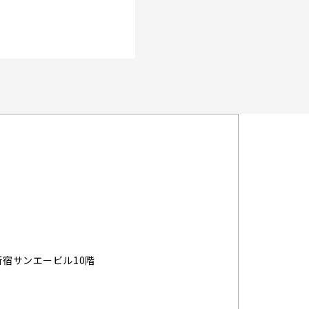
新宿サンエービル10階