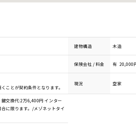
建物構造
木造
保険会社 / 料金
有 20,000
現況
空家
頂くことが契約条件となります。
 鍵交換代:2万6,400円 インター
場合に限ります。/メゾネットタイ